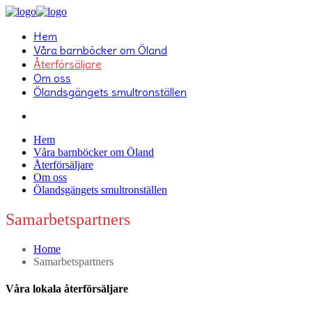
Hem
Våra barnböcker om Öland
Återförsäljare
Om oss
Ölandsgängets smultronställen
Hem
Våra barnböcker om Öland
Återförsäljare
Om oss
Ölandsgängets smultronställen
Samarbetspartners
Home
Samarbetspartners
Våra lokala återförsäljare