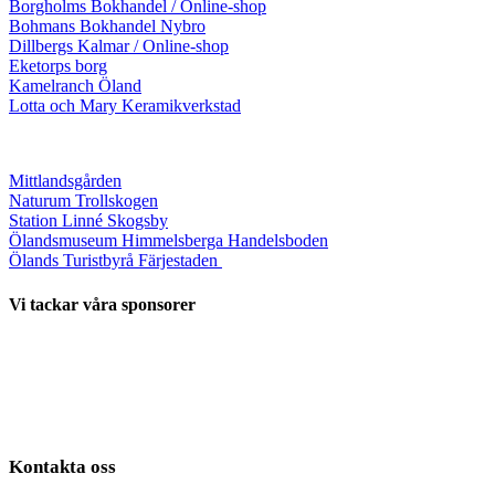
Borgholms Bokhandel / Online-shop
Bohmans Bokhandel Nybro
Dillbergs Kalmar / Online-shop
Eketorps borg
Kamelranch Öland
Lotta och Mary Keramikverkstad
Mittlandsgården
Naturum Trollskogen
Station Linné Skogsby
Ölandsmuseum Himmelsberga Handelsboden
Ölands Turistbyrå Färjestaden
Vi tackar våra sponsorer
Kontakta oss